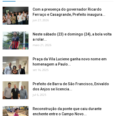
Com a presença do governador Ricardo
Ferraço e Casagrande, Prefeito inaugura...
jun 27, 2026
Neste sábado (23) e domingo (24), a bola volta
a rolar...
maio 21, 2026
Praça da Vila Luciene ganha novo nome em
homenagem a Paulo...
set 16, 2025
Prefeito de Barra de São Francisco, Enivaldo
dos Anjos se licencia...
jul 6, 2025
Reconstrução da ponte que caiu durante
enchente entre o Campo Novo...