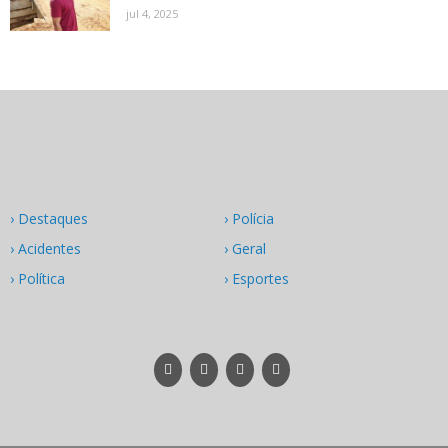
jul 4, 2025
› Destaques
› Polícia
› Acidentes
› Geral
› Política
› Esportes