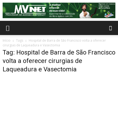
Início
Tags
Hospital de Barra de São Francisco volta a oferecer
cirurgias de Laqueadura e Vasectomia
Tag: Hospital de Barra de São Francisco
volta a oferecer cirurgias de
Laqueadura e Vasectomia