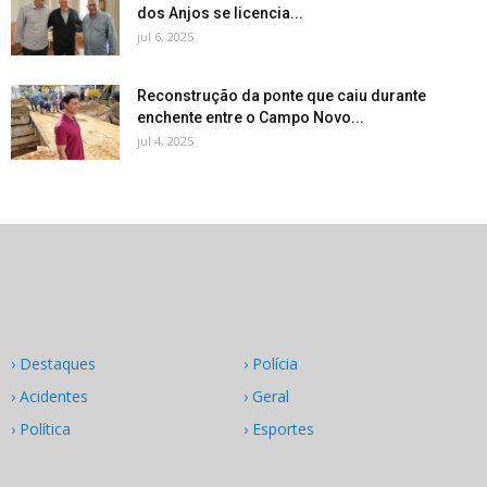
dos Anjos se licencia...
jul 6, 2025
Reconstrução da ponte que caiu durante
enchente entre o Campo Novo...
jul 4, 2025
› Destaques
› Polícia
› Acidentes
› Geral
› Política
› Esportes