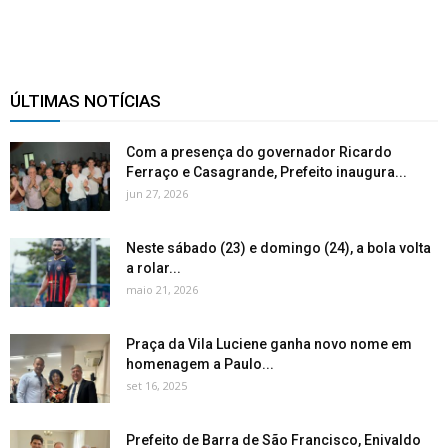
ÚLTIMAS NOTÍCIAS
Com a presença do governador Ricardo
Ferraço e Casagrande, Prefeito inaugura...
jun 27, 2026
Neste sábado (23) e domingo (24), a bola volta
a rolar...
maio 21, 2026
Praça da Vila Luciene ganha novo nome em
homenagem a Paulo...
set 16, 2025
Prefeito de Barra de São Francisco, Enivaldo