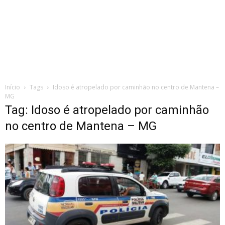
Início
Tags
Idoso é atropelado por caminhão no centro de Mantena –
MG
Tag: Idoso é atropelado por caminhão
no centro de Mantena – MG