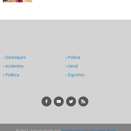
› Destaques
› Polícia
› Acidentes
› Geral
› Política
› Esportes
© 2017 - Desenvolvido por
Webmundo Soluções Interativas