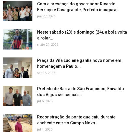
Com a presença do governador Ricardo
Ferraço e Casagrande, Prefeito inaugura...
jun 27, 2026
Neste sábado (23) e domingo (24), a bola volta
a rolar...
maio 21, 2026
Praça da Vila Luciene ganha novo nome em
homenagem a Paulo...
set 16, 2025
Prefeito de Barra de São Francisco, Enivaldo
dos Anjos se licencia...
jul 6, 2025
Reconstrução da ponte que caiu durante
enchente entre o Campo Novo...
jul 4, 2025