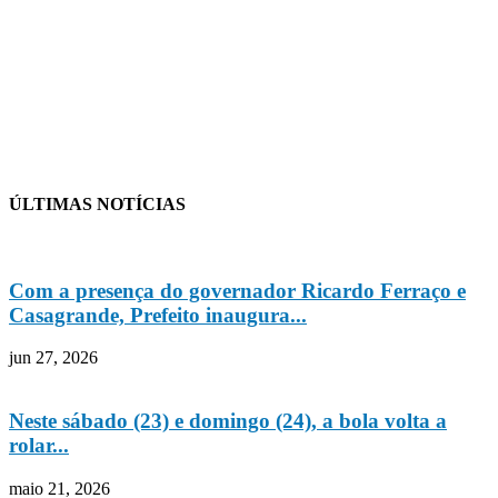
ÚLTIMAS NOTÍCIAS
Com a presença do governador Ricardo Ferraço e
Casagrande, Prefeito inaugura...
jun 27, 2026
Neste sábado (23) e domingo (24), a bola volta a
rolar...
maio 21, 2026