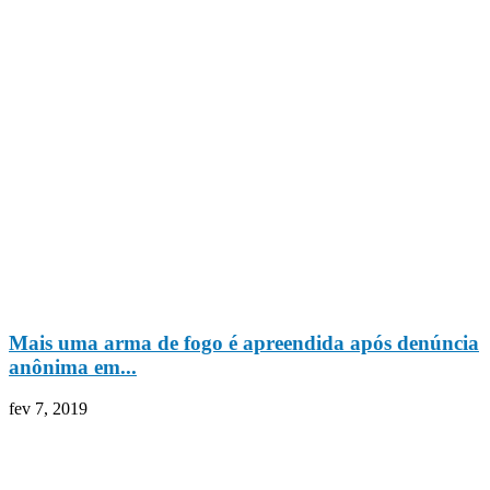
Mais uma arma de fogo é apreendida após denúncia
anônima em...
fev 7, 2019