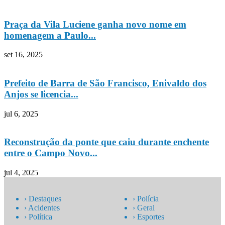
Praça da Vila Luciene ganha novo nome em
homenagem a Paulo...
set 16, 2025
Prefeito de Barra de São Francisco, Enivaldo dos
Anjos se licencia...
jul 6, 2025
Reconstrução da ponte que caiu durante enchente
entre o Campo Novo...
jul 4, 2025
› Destaques
› Polícia
› Acidentes
› Geral
› Política
› Esportes