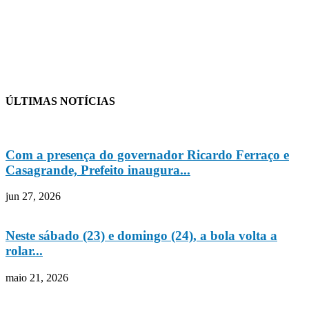
ÚLTIMAS NOTÍCIAS
Com a presença do governador Ricardo Ferraço e
Casagrande, Prefeito inaugura...
jun 27, 2026
Neste sábado (23) e domingo (24), a bola volta a
rolar...
maio 21, 2026