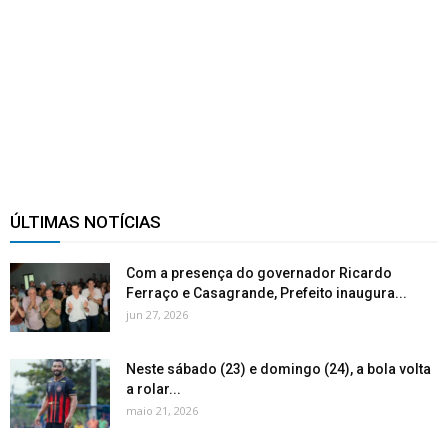
ÚLTIMAS NOTÍCIAS
Com a presença do governador Ricardo
Ferraço e Casagrande, Prefeito inaugura...
jun 27, 2026
Neste sábado (23) e domingo (24), a bola volta
a rolar...
maio 21, 2026