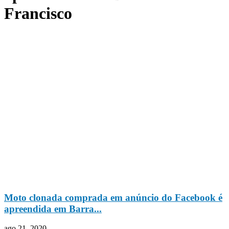
Francisco
Moto clonada comprada em anúncio do Facebook é
apreendida em Barra...
ago 21, 2020