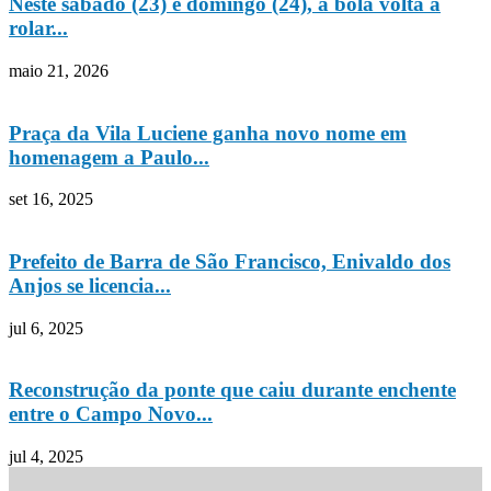
Neste sábado (23) e domingo (24), a bola volta a
rolar...
maio 21, 2026
Praça da Vila Luciene ganha novo nome em
homenagem a Paulo...
set 16, 2025
Prefeito de Barra de São Francisco, Enivaldo dos
Anjos se licencia...
jul 6, 2025
Reconstrução da ponte que caiu durante enchente
entre o Campo Novo...
jul 4, 2025