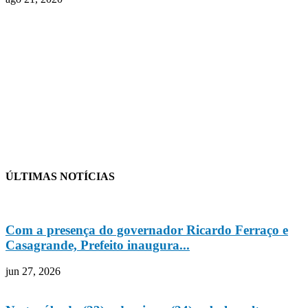
ÚLTIMAS NOTÍCIAS
Com a presença do governador Ricardo Ferraço e
Casagrande, Prefeito inaugura...
jun 27, 2026