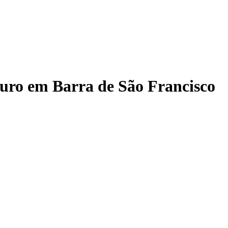
muro em Barra de São Francisco