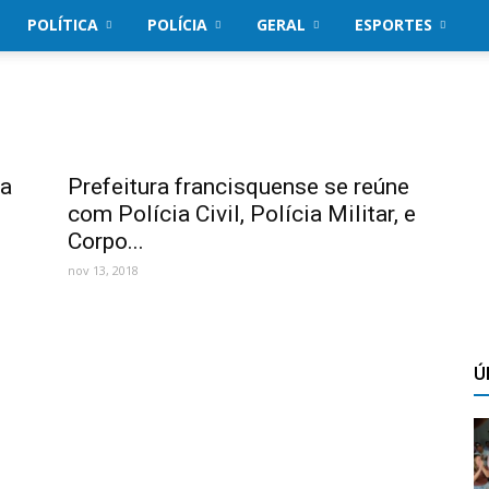
POLÍTICA
POLÍCIA
GERAL
ESPORTES
ia
Prefeitura francisquense se reúne
.
com Polícia Civil, Polícia Militar, e
Corpo...
nov 13, 2018
Ú