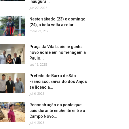
inaugura...
jun 27, 2026
Neste sábado (23) e domingo
(24), a bola volta a rolar...
maio 21, 2026
Praça da Vila Luciene ganha
novo nome em homenagem a
Paulo...
set 16, 2025
Prefeito de Barra de São
Francisco, Enivaldo dos Anjos
se licencia...
jul 6, 2025
Reconstrução da ponte que
caiu durante enchente entre o
Campo Novo...
jul 4, 2025