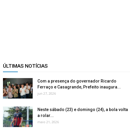
ÚLTIMAS NOTÍCIAS
Com a presença do governador Ricardo
Ferraço e Casagrande, Prefeito inaugura...
jun 27, 2026
Neste sábado (23) e domingo (24), a bola volta
a rolar...
maio 21, 2026