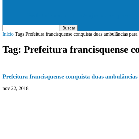
Prefeito Enivaldo dos Anjos marca presenç
Início
Tags
Prefeitura francisquense conquista duas ambulâncias para
Tag: Prefeitura francisquense 
Prefeitura francisquense conquista duas ambulâncias
nov 22, 2018