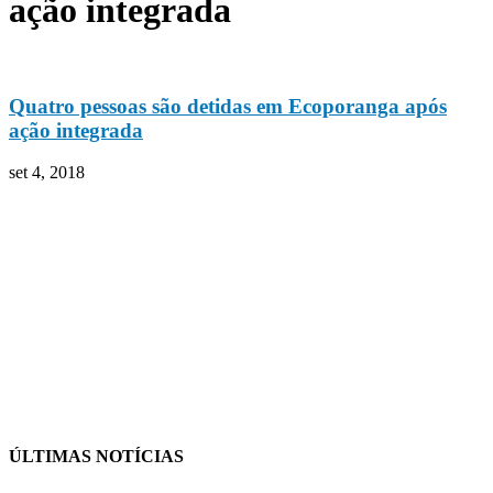
ação integrada
Quatro pessoas são detidas em Ecoporanga após
ação integrada
set 4, 2018
ÚLTIMAS NOTÍCIAS