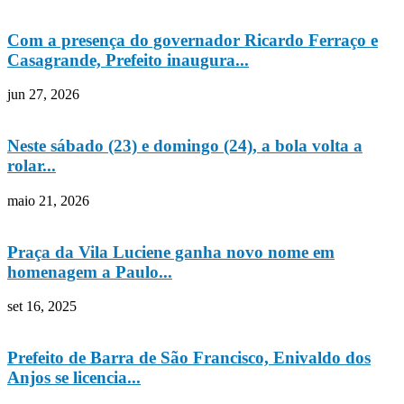
Com a presença do governador Ricardo Ferraço e
Casagrande, Prefeito inaugura...
jun 27, 2026
Neste sábado (23) e domingo (24), a bola volta a
rolar...
maio 21, 2026
Praça da Vila Luciene ganha novo nome em
homenagem a Paulo...
set 16, 2025
Prefeito de Barra de São Francisco, Enivaldo dos
Anjos se licencia...