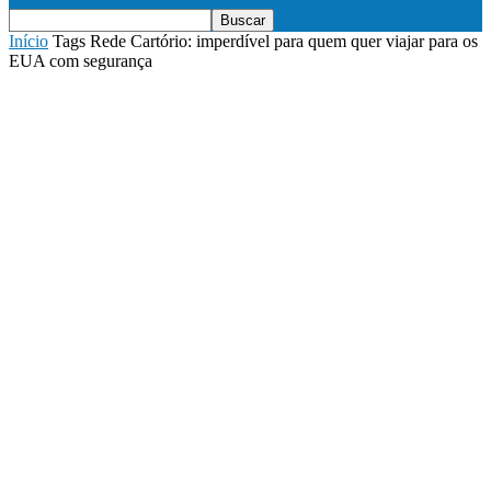
Início
Tags
Rede Cartório: imperdível para quem quer viajar para os
EUA com segurança