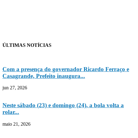
ÚLTIMAS NOTÍCIAS
Com a presença do governador Ricardo Ferraço e
Casagrande, Prefeito inaugura...
jun 27, 2026
Neste sábado (23) e domingo (24), a bola volta a
rolar...
maio 21, 2026