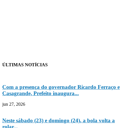
ÚLTIMAS NOTÍCIAS
Com a presença do governador Ricardo Ferraço e
Casagrande, Prefeito inaugura...
jun 27, 2026
Neste sábado (23) e domingo (24), a bola volta a
rolar...