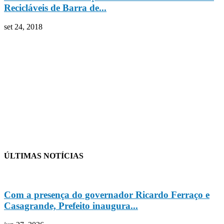
Recicláveis de Barra de...
set 24, 2018
ÚLTIMAS NOTÍCIAS
Com a presença do governador Ricardo Ferraço e
Casagrande, Prefeito inaugura...