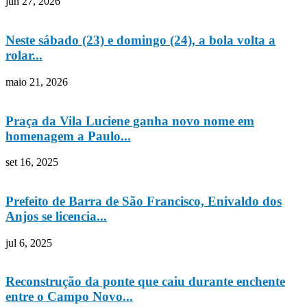
jun 27, 2026
Neste sábado (23) e domingo (24), a bola volta a
rolar...
maio 21, 2026
Praça da Vila Luciene ganha novo nome em
homenagem a Paulo...
set 16, 2025
Prefeito de Barra de São Francisco, Enivaldo dos
Anjos se licencia...
jul 6, 2025
Reconstrução da ponte que caiu durante enchente
entre o Campo Novo...