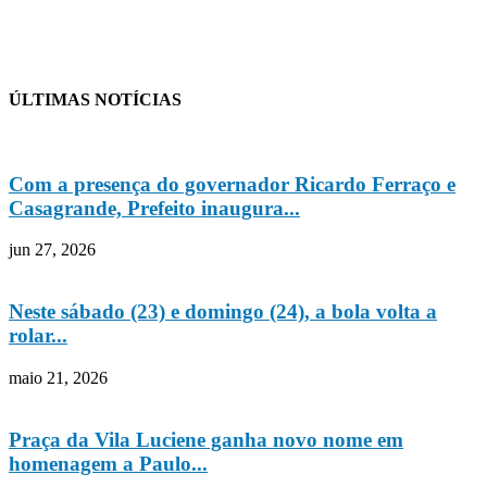
ÚLTIMAS NOTÍCIAS
Com a presença do governador Ricardo Ferraço e
Casagrande, Prefeito inaugura...
jun 27, 2026
Neste sábado (23) e domingo (24), a bola volta a
rolar...
maio 21, 2026
Praça da Vila Luciene ganha novo nome em
homenagem a Paulo...