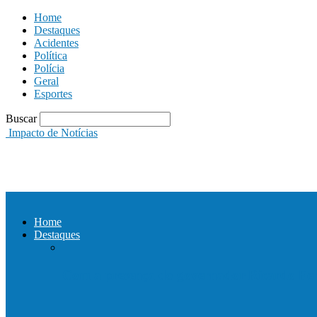
Home
Destaques
Acidentes
Política
Polícia
Geral
Esportes
Buscar
Impacto de Notícias
Home
Destaques
Com a presença do governador Ricardo Fer