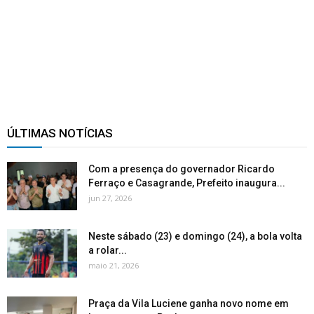
ÚLTIMAS NOTÍCIAS
Com a presença do governador Ricardo
Ferraço e Casagrande, Prefeito inaugura...
jun 27, 2026
Neste sábado (23) e domingo (24), a bola volta
a rolar...
maio 21, 2026
Praça da Vila Luciene ganha novo nome em