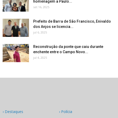
homenagem a Paulo...
set 16, 2025
Prefeito de Barra de São Francisco, Enivaldo
dos Anjos se licencia...
jul 6, 2025
Reconstrução da ponte que caiu durante
enchente entre o Campo Novo...
jul 4, 2025
› Destaques
› Polícia