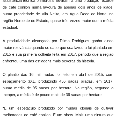
assistência técnica primorosa, levaram a uma produção recorde
de café conilon numa lavoura de apenas dois anos de idade,
numa propriedade de Vila Nelita, em Água Doce do Norte, na
região Noroeste do Estado, quase três vezes maior que a média
estadual.
A produtividade alcançada por Dilma Rodrigues ganha ainda
maior relevância quando se sabe que sua lavoura foi plantada em
2015 e sua primeira colheita feita em 2017, período que a região
enfrentou uma das estiagens mais severas da história.
O plantio das 16 mil mudas foi feito em abril de 2015, com
espaçamento 3X1, produzindo 456 sacas piladas, em 2017,
numa média de 95 sacas por hectare. Na região, segundo o
Incaper, a média é de pouco mais de 36 sacas por hectare.
“É um espetáculo produzido por mudas clonais de cultivar
melhoradas do café conilon. É um show. Mais uma pintura que