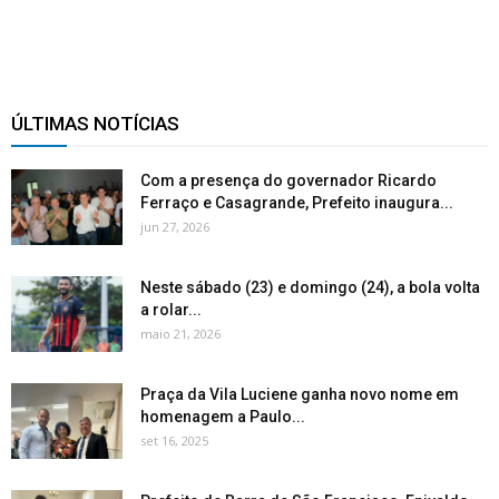
ÚLTIMAS NOTÍCIAS
Com a presença do governador Ricardo
Ferraço e Casagrande, Prefeito inaugura...
jun 27, 2026
Neste sábado (23) e domingo (24), a bola volta
a rolar...
maio 21, 2026
Praça da Vila Luciene ganha novo nome em
homenagem a Paulo...
set 16, 2025