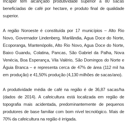
Incaper têm alcançado produtividade superior a 80 sacas
beneficiadas de café por hectare, e produto final de qualidade
superior.
A região Noroeste é constituída por 17 municípios – Alto Rio
Novo, Governador Lindenberg, Marilândia, Agua Doce do Norte,
Ecoporanga, Mantenópolis, Alto Rio Novo, Agua Doce do Norte,
Baixo Guandu, Colatina, Pancas, São Gabriel da Palha, Nova
Venécia, Boa Esperança, Vila Valério, São Domingos do Norte e
Águia Branca – e representa cerca de 47% de área (112 mil ha
em produção) e 41,50% produção (4,130 milhões de sacas/ano).
A produtividade média de café na região é de 36,87 sacas/ha
(dados de 2014). A cafeicultura está localizada em região de
topografia mais acidentada, predominantemente de pequenos
produtores de base familiar com bom nível tecnológico. Mais de
70% da cafeicultura na região é irrigada.