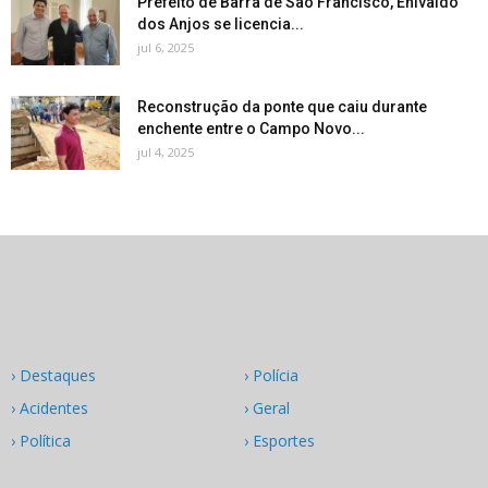
Prefeito de Barra de São Francisco, Enivaldo
dos Anjos se licencia...
jul 6, 2025
Reconstrução da ponte que caiu durante
enchente entre o Campo Novo...
jul 4, 2025
› Destaques
› Polícia
› Acidentes
› Geral
› Política
› Esportes