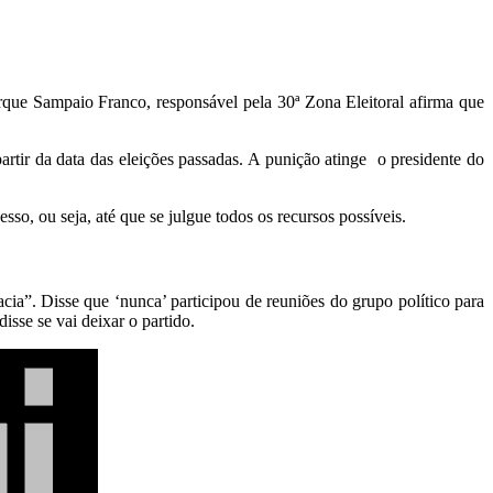
que Sampaio Franco, responsável pela 30ª Zona Eleitoral afirma que
artir da data das eleições passadas. A punição atinge o presidente do
o, ou seja, até que se julgue todos os recursos possíveis.
ia”. Disse que ‘nunca’ participou de reuniões do grupo político para
isse se vai deixar o partido.