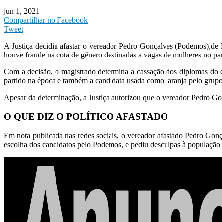
jun 1, 2021
Compartilhar no Facebook
Tweet
A Justiça decidiu afastar o vereador Pedro Gonçalves (Podemos),de
houve fraude na cota de gênero destinadas a vagas de mulheres no par
Com a decisão, o magistrado determina a cassação dos diplomas do ele
partido na época e também a candidata usada como laranja pelo grupo 
Apesar da determinação, a Justiça autorizou que o vereador Pedro Gon
O QUE DIZ O POLÍTICO AFASTADO
Em nota publicada nas redes sociais, o vereador afastado Pedro Gonç
escolha dos candidatos pelo Podemos, e pediu desculpas à população pe