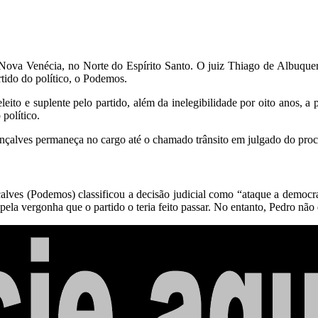
 Nova Venécia, no Norte do Espírito Santo. O juiz Thiago de Albuquer
tido do político, o Podemos.
ito e suplente pelo partido, além da inelegibilidade por oito anos, a p
político.
çalves permaneça no cargo até o chamado trânsito em julgado do process
alves (Podemos) classificou a decisão judicial como “ataque a democrac
la vergonha que o partido o teria feito passar. No entanto, Pedro não d