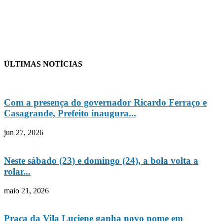
ÚLTIMAS NOTÍCIAS
Com a presença do governador Ricardo Ferraço e
Casagrande, Prefeito inaugura...
jun 27, 2026
Neste sábado (23) e domingo (24), a bola volta a
rolar...
maio 21, 2026
Praça da Vila Luciene ganha novo nome em