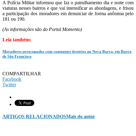
A Polícia Militar informou que faz o patrulhamento dia e noite com
viaturas nesses bairros e que vai intensificar as abordagens, e frisou
a participação dos moradores em denunciar de forma anônima pelo
181 ou 190.
(As informações são do Portal Momento)
Leia também:
Moradores preocupados com constantes tiroteios no Nova Barra, em Barra
de São Francisco
COMPARTILHAR
Facebook
Twitter
ARTIGOS RELACIONADOS
Mais do autor