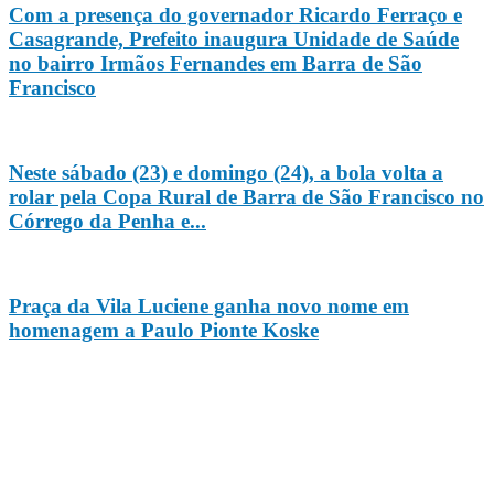
Com a presença do governador Ricardo Ferraço e
Casagrande, Prefeito inaugura Unidade de Saúde
no bairro Irmãos Fernandes em Barra de São
Francisco
Neste sábado (23) e domingo (24), a bola volta a
rolar pela Copa Rural de Barra de São Francisco no
Córrego da Penha e...
Praça da Vila Luciene ganha novo nome em
homenagem a Paulo Pionte Koske