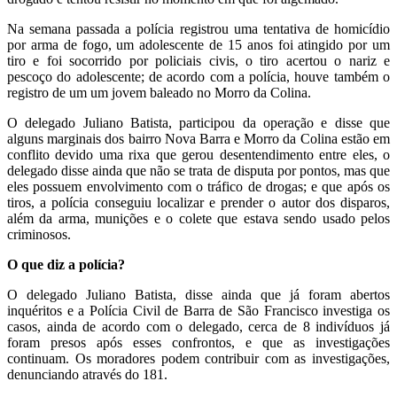
Na semana passada a polícia registrou uma tentativa de homicídio
por arma de fogo, um adolescente de 15 anos foi atingido por um
tiro e foi socorrido por policiais civis, o tiro acertou o nariz e
pescoço do adolescente; de acordo com a polícia, houve também o
registro de um um jovem baleado no Morro da Colina.
O delegado Juliano Batista, participou da operação e disse que
alguns marginais dos bairro Nova Barra e Morro da Colina estão em
conflito devido uma rixa que gerou desentendimento entre eles, o
delegado disse ainda que não se trata de disputa por pontos, mas que
eles possuem envolvimento com o tráfico de drogas; e que após os
tiros, a polícia conseguiu localizar e prender o autor dos disparos,
além da arma, munições e o colete que estava sendo usado pelos
criminosos.
O que diz a polícia?
O delegado Juliano Batista, disse ainda que já foram abertos
inquéritos e a Polícia Civil de Barra de São Francisco investiga os
casos, ainda de acordo com o delegado, cerca de 8 indivíduos já
foram presos após esses confrontos, e que as investigações
continuam. Os moradores podem contribuir com as investigações,
denunciando através do 181.