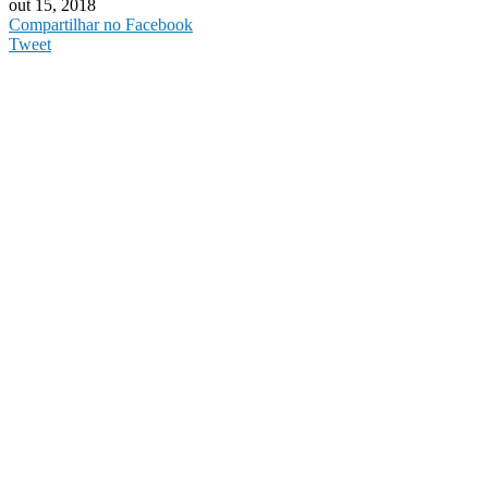
out 15, 2018
Compartilhar no Facebook
Tweet