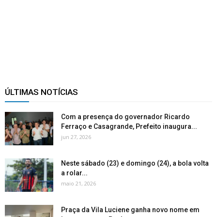
ÚLTIMAS NOTÍCIAS
Com a presença do governador Ricardo
Ferraço e Casagrande, Prefeito inaugura...
jun 27, 2026
Neste sábado (23) e domingo (24), a bola volta
a rolar...
maio 21, 2026
Praça da Vila Luciene ganha novo nome em