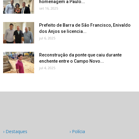
homenagem a Paulo...
set 16, 2025
Prefeito de Barra de São Francisco, Enivaldo
dos Anjos se licencia...
jul 6, 2025
Reconstrução da ponte que caiu durante
enchente entre o Campo Novo...
jul 4, 2025
› Destaques
› Polícia