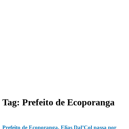
Tag: Prefeito de Ecoporanga
Prefeito de Ecoporanga, Elias Dal’Col passa por