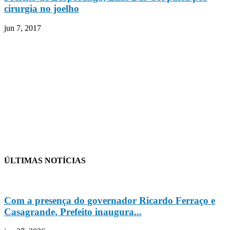
cirurgia no joelho
jun 7, 2017
ÚLTIMAS NOTÍCIAS
Com a presença do governador Ricardo Ferraço e
Casagrande, Prefeito inaugura...